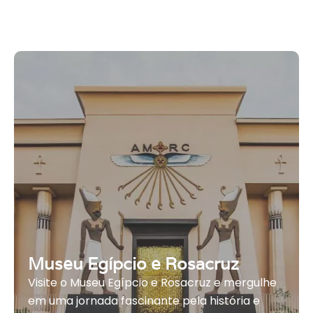
A Representação dos Estrangeiros no Reino Novo –
Egito Antigo
Museu Egípcio e Rosacruz
Visite o Museu Egípcio e Rosacruz e mergulhe
em uma jornada fascinante pela história e