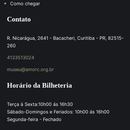
Como chegar
Contato
R. Nicarágua, 2641 - Bacacheri, Curitiba - PR, 82515-
260
4133513024
museu@amorc.org.br
Horário da Bilheteria
Terça à Sexta:10h00 ás 16h30
Sábado-Domingos e Feriados: 10h00 ás 16h00
Segunda-feira - Fechado