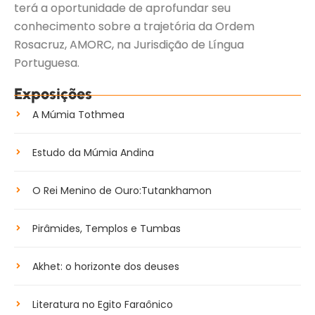
terá a oportunidade de aprofundar seu
conhecimento sobre a trajetória da Ordem
Rosacruz, AMORC, na Jurisdição de Língua
Portuguesa.
Exposições
A Múmia Tothmea
Estudo da Múmia Andina
O Rei Menino de Ouro:Tutankhamon
Pirâmides, Templos e Tumbas
Akhet: o horizonte dos deuses
Literatura no Egito Faraônico