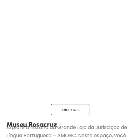
Leia mais
Museu Rosacruz
Explore a história da Grande Loja da Jurisdição de
Língua Portuguesa – AMORC. Neste espaço, você