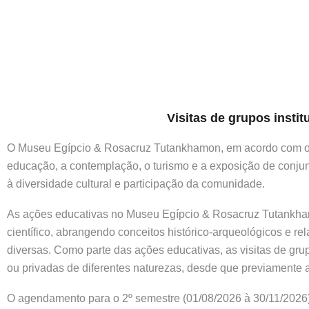
Visitas de grupos inst
O Museu Egípcio & Rosacruz Tutankhamon, em acordo com o Es
educação, a contemplação, o turismo e a exposição de conjunto
à diversidade cultural e participação da comunidade.
As ações educativas no Museu Egípcio & Rosacruz Tutankhamon 
científico, abrangendo conceitos histórico-arqueológicos e r
diversas. Como parte das ações educativas, as visitas de grupo
ou privadas de diferentes naturezas, desde que previamente
O agendamento para o 2º semestre (01/08/2026 à 30/11/2026)