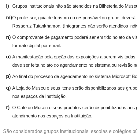
l)
Grupos institucionais não são atendidos na Bilheteria do Mu
m)
O professor, guia de turismo ou responsável do grupo, deverá
Rosacruz Tutankhamon. (Integrantes não serão atendidos indi
n)
O comprovante de pagamento poderá ser emitido no ato da vi
formato digital por email.
o)
A manifestação pela opção das exposições a serem visitadas se
deve ser feita no ato do agendamento no sistema ou revisão n
p)
Ao final do processo de agendamento no sistema Microsoft Book
q)
A Loja do Museu e seus itens serão disponibilizados aos grupo
nos espaços da Instituição.
r)
O Café do Museu e seus produtos serão disponibilizados aos g
atendimento nos espaços da Instituição.
São considerados grupos institucionais: escolas e colégios p