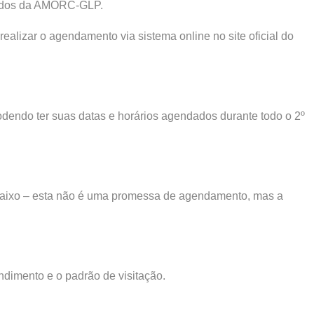
iliados da AMORC-GLP.
alizar o agendamento via sistema online no site oficial do
podendo ter suas datas e horários agendados durante todo o 2º
k abaixo – esta não é uma promessa de agendamento, mas a
ndimento e o padrão de visitação.