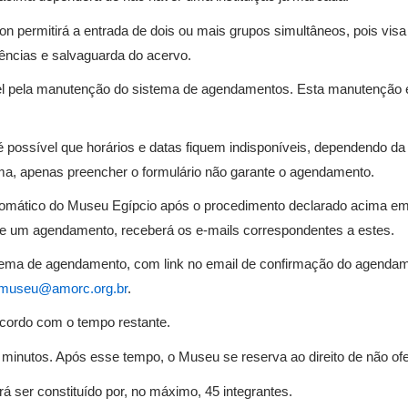
ermitirá a entrada de dois ou mais grupos simultâneos, pois visa a
ências e salvaguarda do acervo.
pela manutenção do sistema de agendamentos. Esta manutenção é re
 é possível que horários e datas fiquem indisponíveis, dependendo 
rma, apenas preencher o formulário não garante o agendamento.
omático do Museu Egípcio após o procedimento declarado acima em s
 de um agendamento, receberá os e-mails correspondentes a estes.
tema de agendamento, com link no email de confirmação do agendame
museu@amorc.org.br
.
acordo com o tempo restante.
5 minutos. Após esse tempo, o Museu se reserva ao direito de não of
á ser constituído por, no máximo, 45 integrantes.