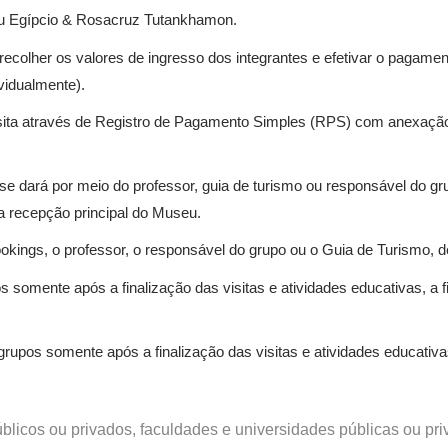
seu Egípcio & Rosacruz Tutankhamon.
 recolher os valores de ingresso dos integrantes e efetivar o pagam
vidualmente).
sita através de Registro de Pagamento Simples (RPS) com anexação
 dará por meio do professor, guia de turismo ou responsável do grup
a recepção principal do Museu.
ings, o professor, o responsável do grupo ou o Guia de Turismo, decl
s somente após a finalização das visitas e atividades educativas, a
rupos somente após a finalização das visitas e atividades educativa
úblicos ou privados, faculdades e universidades públicas ou pr