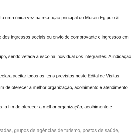
ento uma única vez na recepção principal do Museu Egípcio &
 dos ingressos sociais ou envio de comprovante e ingressos em
o, sendo vetada a escolha individual dos integrantes. A indicação
ara aceitar todos os itens previstos neste Edital de Visitas.
 fim de oferecer a melhor organização, acolhimento e atendimento
s, a fim de oferecer a melhor organização, acolhimento e
ivadas, grupos de agências de turismo, postos de saúde,