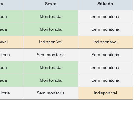
ta
Sexta
Sábado
rada
Monitorada
Sem monitoria
rada
Monitorada
Sem monitoria
ível
Indisponível
Indisponável
toria
Sem monitoria
Sem monitoria
rada
Monitorada
Sem monitoria
rada
Monitorada
Sem monitoria
toria
Sem monitoria
Indisponível