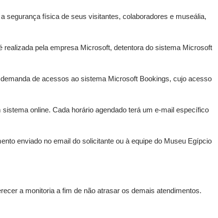
 segurança física de seus visitantes, colaboradores e museália,
alizada pela empresa Microsoft, detentora do sistema Microsoft
da demanda de acessos ao sistema Microsoft Bookings, cujo acesso
istema online. Cada horário agendado terá um e-mail específico
nto enviado no email do solicitante ou à equipe do Museu Egípcio
erecer a monitoria a fim de não atrasar os demais atendimentos.