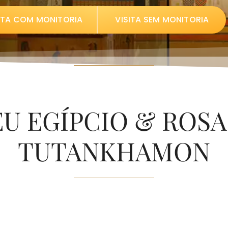
ITA COM MONITORIA
VISITA SEM MONITORIA
U EGÍPCIO & ROS
TUTANKHAMON