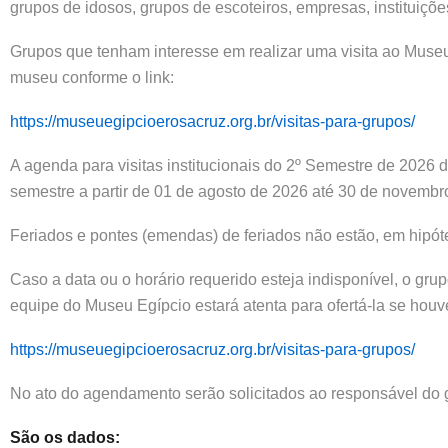
grupos de idosos, grupos de escoteiros, empresas, instituiç
Grupos que tenham interesse em realizar uma visita ao Museu
museu conforme o link:
https://museuegipcioerosacruz.org.br/visitas-para-grupos/
A agenda para visitas institucionais do 2º Semestre de 2026 
semestre a partir de 01 de agosto de 2026 até 30 de novembr
Feriados e pontes (emendas) de feriados não estão, em hipó
Caso a data ou o horário requerido esteja indisponível, o gr
equipe do Museu Egípcio estará atenta para ofertá-la se houve
https://museuegipcioerosacruz.org.br/visitas-para-grupos/
No ato do agendamento serão solicitados ao responsável do g
São os dados: