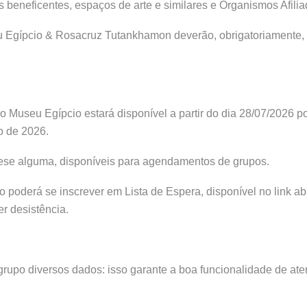
ões beneficentes, espaços de arte e similares e Organismos Af
 Egípcio & Rosacruz Tutankhamon deverão, obrigatoriamente, re
do Museu Egípcio estará disponível a partir do dia 28/07/2026 
o de 2026.
tese alguma, disponíveis para agendamentos de grupos.
upo poderá se inscrever em Lista de Espera, disponível no lin
r desistência.
rupo diversos dados: isso garante a boa funcionalidade de ate