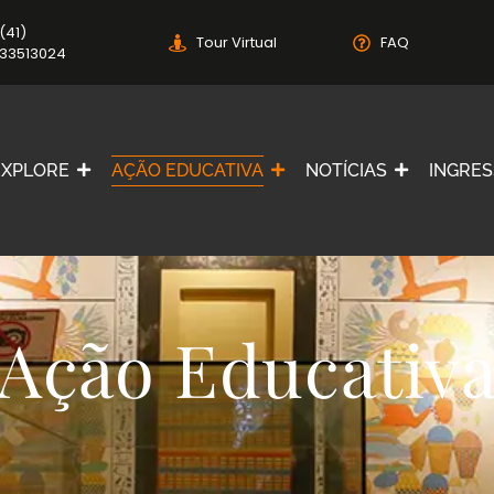
(41)
Tour Virtual
FAQ
33513024
EXPLORE
AÇÃO EDUCATIVA
NOTÍCIAS
INGRE
Ação Educativ