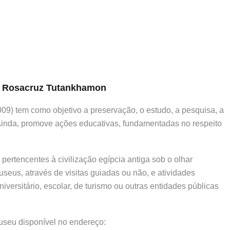
 & Rosacruz Tutankhamon
9) tem como objetivo a preservação, o estudo, a pesquisa, a
o. Ainda, promove ações educativas, fundamentadas no respeito
ertencentes à civilização egípcia antiga sob o olhar
seus, através de visitas guiadas ou não, e atividades
niversitário, escolar, de turismo ou outras entidades públicas
useu disponível no endereço: