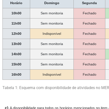
Horário
Domingo
Segunda
10h00
Sem monitoria
Fechado
11h00
Sem monitoria
Fechado
12h00
Indisponível
Fechado
13h00
Sem monitoria
Fechado
14h00
Sem monitoria
Fechado
15h00
Sem monitoria
Fechado
16h00
Indisponível
Fechado
Tabela 1: Esquema com disponibilidade de atividades no ME
c)
A disponibilidade para todos os horários mencionados no item