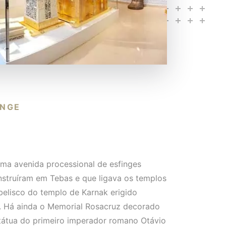
INGE
ma avenida processional de esfinges
nstruíram em Tebas e que ligava os templos
belisco do templo de Karnak erigido
I. Há ainda o Memorial Rosacruz decorado
átua do primeiro imperador romano Otávio