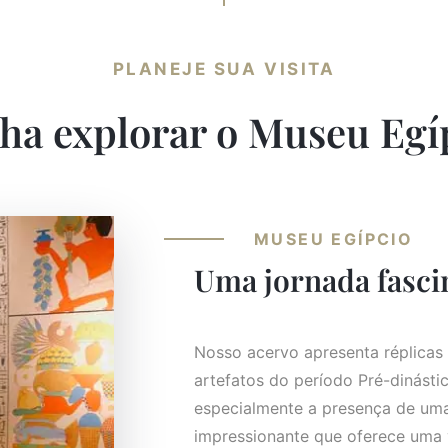
PLANEJE SUA VISITA
ha explorar o Museu Egí
MUSEU EGÍPCIO
Uma jornada fascin
Nosso acervo apresenta réplicas 
artefatos do período Pré-dinást
especialmente a presença de um
impressionante que oferece uma v