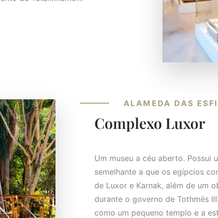
ALAMEDA DAS ESF
Complexo Luxor
Um museu a céu aberto. Possui u
semelhante a que os egípcios co
de Luxor e Karnak, além de um o
durante o governo de Tothmés II
como um pequeno templo e a est