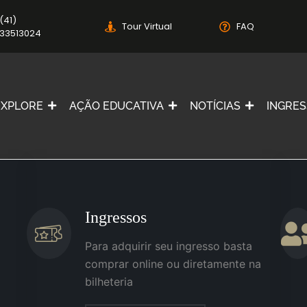
(41)
Tour Virtual
FAQ
33513024
EXPLORE
AÇÃO EDUCATIVA
NOTÍCIAS
INGRE
Ingressos
Para adquirir seu ingresso basta
comprar online ou diretamente na
bilheteria