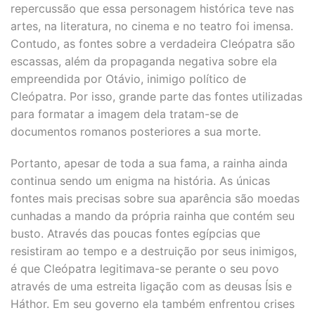
repercussão que essa personagem histórica teve nas
artes, na literatura, no cinema e no teatro foi imensa.
Contudo, as fontes sobre a verdadeira Cleópatra são
escassas, além da propaganda negativa sobre ela
empreendida por Otávio, inimigo político de
Cleópatra. Por isso, grande parte das fontes utilizadas
para formatar a imagem dela tratam-se de
documentos romanos posteriores a sua morte.
Portanto, apesar de toda a sua fama, a rainha ainda
continua sendo um enigma na história. As únicas
fontes mais precisas sobre sua aparência são moedas
cunhadas a mando da própria rainha que contém seu
busto. Através das poucas fontes egípcias que
resistiram ao tempo e a destruição por seus inimigos,
é que Cleópatra legitimava-se perante o seu povo
através de uma estreita ligação com as deusas Ísis e
Háthor. Em seu governo ela também enfrentou crises