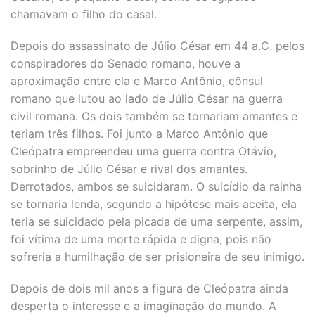
chamavam o filho do casal.
Depois do assassinato de Júlio César em 44 a.C. pelos
conspiradores do Senado romano, houve a
aproximação entre ela e Marco Antônio, cônsul
romano que lutou ao lado de Júlio César na guerra
civil romana. Os dois também se tornariam amantes e
teriam três filhos. Foi junto a Marco Antônio que
Cleópatra empreendeu uma guerra contra Otávio,
sobrinho de Júlio César e rival dos amantes.
Derrotados, ambos se suicidaram. O suicídio da rainha
se tornaria lenda, segundo a hipótese mais aceita, ela
teria se suicidado pela picada de uma serpente, assim,
foi vítima de uma morte rápida e digna, pois não
sofreria a humilhação de ser prisioneira de seu inimigo.
Depois de dois mil anos a figura de Cleópatra ainda
desperta o interesse e a imaginação do mundo. A