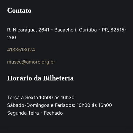
Contato
R. Nicarágua, 2641 - Bacacheri, Curitiba - PR, 82515-
260
4133513024
museu@amorc.org.br
Horário da Bilheteria
Terça à Sexta:10h00 ás 16h30
Sábado-Domingos e Feriados: 10h00 ás 16h00
Segunda-feira - Fechado