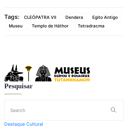
Tags:
CLEÓPATRA VII
Dendera
Egito Antigo
Museu
Templo de Háthor
Tetradracma
Pesquisar
Destaque Cultural