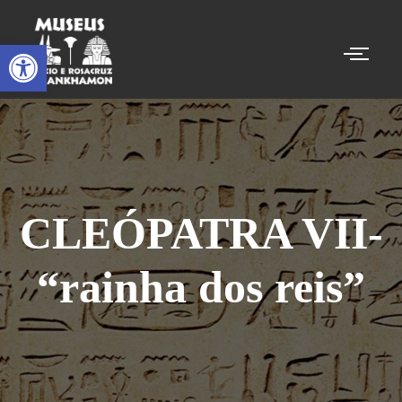
Abrir a barra de ferramentas
CLEÓPATRA VII-
“rainha dos reis”