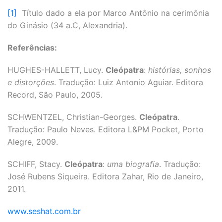
[1]
Título dado a ela por Marco Antônio na cerimônia
do Ginásio (34 a.C, Alexandria).
Referências:
HUGHES-HALLETT, Lucy.
Cleópatra
:
histórias, sonhos
e distorções
. Tradução: Luiz Antonio Aguiar. Editora
Record, São Paulo, 2005.
SCHWENTZEL, Christian-Georges.
Cleópatra
.
Tradução: Paulo Neves. Editora L&PM Pocket, Porto
Alegre, 2009.
SCHIFF, Stacy.
Cleópatra
:
uma biografia
. Tradução:
José Rubens Siqueira. Editora Zahar, Rio de Janeiro,
2011.
www.seshat.com.br