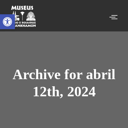
Abrir a barra de ferramentas
Archive for abril
12th, 2024