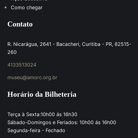
Como chegar
Contato
R. Nicarágua, 2641 - Bacacheri, Curitiba - PR, 82515-
260
4133513024
museu@amorc.org.br
Horário da Bilheteria
Terça à Sexta:10h00 ás 16h30
Sábado-Domingos e Feriados: 10h00 ás 16h00
Segunda-feira - Fechado