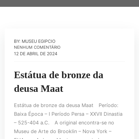
BY: MUSEU EGIPCIO
NENHUM COMENTÁRIO
12 DE ABRIL DE 2024
Estátua de bronze da
deusa Maat
Estátua de bronze da deusa Maat⠀ Período:
Baixa Época – I Período Persa – XXVII Dinastia
– 525-404 a.C.⠀ A original encontra-se no
Museu de Arte do Brooklin – Nova York –