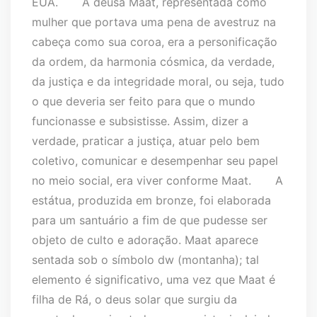
EUA.⠀ ⠀ A deusa Maat, representada como
mulher que portava uma pena de avestruz na
cabeça como sua coroa, era a personificação
da ordem, da harmonia cósmica, da verdade,
da justiça e da integridade moral, ou seja, tudo
o que deveria ser feito para que o mundo
funcionasse e subsistisse. Assim, dizer a
verdade, praticar a justiça, atuar pelo bem
coletivo, comunicar e desempenhar seu papel
no meio social, era viver conforme Maat.⠀ ⠀ A
estátua, produzida em bronze, foi elaborada
para um santuário a fim de que pudesse ser
objeto de culto e adoração. Maat aparece
sentada sob o símbolo dw (montanha); tal
elemento é significativo, uma vez que Maat é
filha de Rá, o deus solar que surgiu da