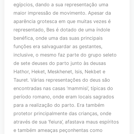
egípcios, dando a sua representação uma
maior impressão de movimento. Apesar da
aparência grotesca em que muitas vezes é
representado, Bes é dotado de uma índole
benéfica, onde uma das suas principais
funções era salvaguardar as gestantes,
inclusive, o mesmo faz parte do grupo seleto
de sete deuses do parto junto às deusas
Hathor, Heket, Meskhenet, Isis, Nekbet e
Tauret. Várias representações do deus são
encontradas nas casas ‘mammisi’, típicas do
período romano, onde eram locais sagrados
para a realização do parto. Era também
protetor principalmente das crianças, onde
através de sua ‘feiura’, afastava maus espíritos
e também ameaças peçonhentas como