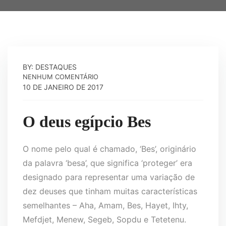
BY: DESTAQUES
NENHUM COMENTÁRIO
10 DE JANEIRO DE 2017
O deus egípcio Bes
O nome pelo qual é chamado, ‘Bes’, originário
da palavra ‘besa’, que significa ‘proteger’ era
designado para representar uma variação de
dez deuses que tinham muitas características
semelhantes – Aha, Amam, Bes, Hayet, Ihty,
Mefdjet, Menew, Segeb, Sopdu e Tetetenu.