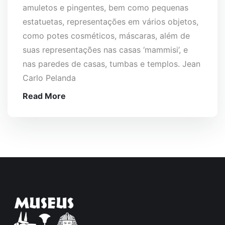
amuletos e pingentes, bem como pequenas
estatuetas, representações em vários objetos,
como potes cosméticos, máscaras, além de
suas representações nas casas ‘mammisi’, e
nas paredes de casas, tumbas e templos. Jean
Carlo Pelanda
Read More