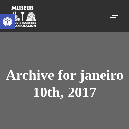
Abrir a barra de ferramentas
Archive for janeiro
10th, 2017