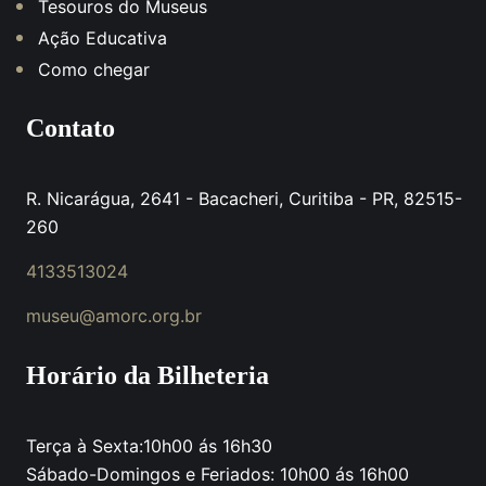
Tesouros do Museus
Ação Educativa
Como chegar
Contato
R. Nicarágua, 2641 - Bacacheri, Curitiba - PR, 82515-
260
4133513024
museu@amorc.org.br
Horário da Bilheteria
Terça à Sexta:10h00 ás 16h30
Sábado-Domingos e Feriados: 10h00 ás 16h00