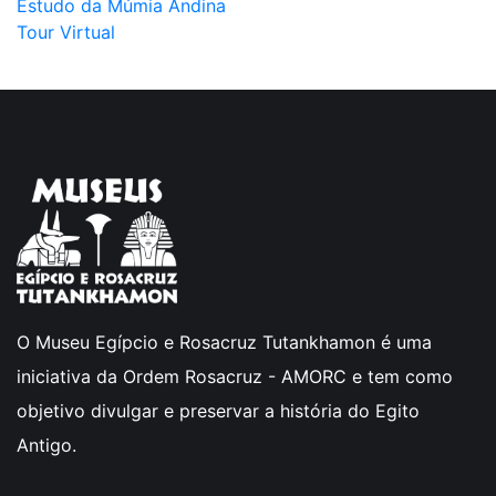
Estudo da Múmia Andina
Tour Virtual
O Museu Egípcio e Rosacruz Tutankhamon é uma
iniciativa da Ordem Rosacruz - AMORC e tem como
objetivo divulgar e preservar a história do Egito
Antigo.