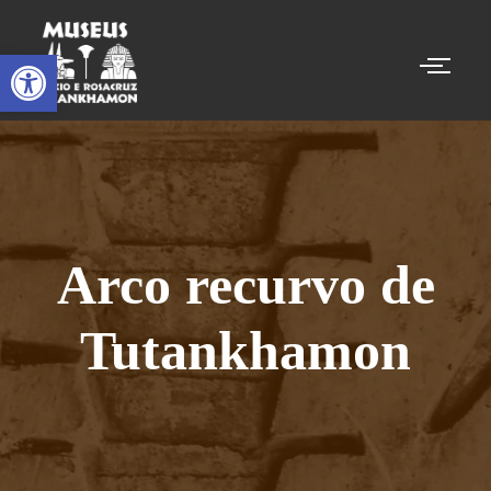
Abrir a barra de ferramentas
Arco recurvo de
Tutankhamon