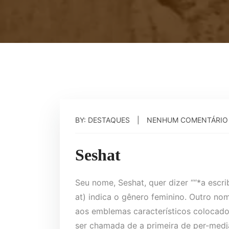
BY: DESTAQUES
NENHUM COMENTÁRIO
Seshat
Seu nome, Seshat, quer dizer ““*a escrib
at) indica o gênero feminino. Outro no
aos emblemas característicos colocad
ser chamada de a primeira de per-medjat