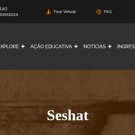
(41)
Tour Virtual
FAQ
33513024
EXPLORE
AÇÃO EDUCATIVA
NOTÍCIAS
INGRE
Seshat