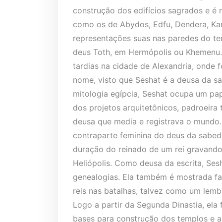
construção dos edifícios sagrados e é 
como os de Abydos, Edfu, Dendera, Kar
representações suas nas paredes do t
deus Toth, em Hermópolis ou Khemenu.
tardias na cidade de Alexandria, onde 
nome, visto que Seshat é a deusa da sa
mitologia egípcia, Seshat ocupa um pa
dos projetos arquitetônicos, padroeir
deusa que media e registrava o mundo. 
contraparte feminina do deus da sabed
duração do reinado de um rei gravando
Heliópolis. Como deusa da escrita, Sesh
genealogias. Ela também é mostrada fa
reis nas batalhas, talvez como um lem
Logo a partir da Segunda Dinastia, ela 
bases para construção dos templos e a 