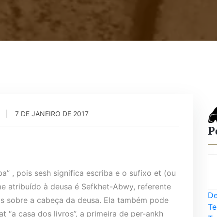
7 DE JANEIRO DE 2017
P
a” , pois sesh significa escriba e o sufixo et (ou
me atribuído à deusa é Sefkhet-Abwy, referente
De
os sobre a cabeça da deusa. Ela também pode
Te
 “a casa dos livros”, a primeira de per-ankh