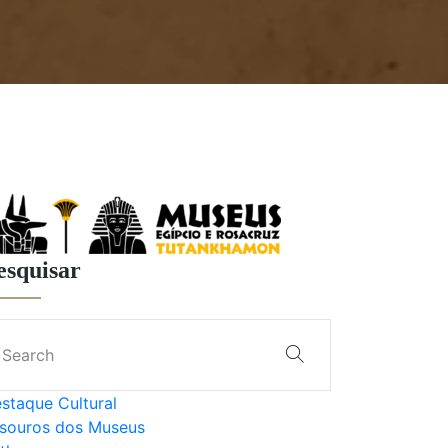
esquisar
staque Cultural
souros dos Museus