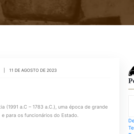
11 DE AGOSTO DE 2023
P
tia (1991 a.C – 1783 a.C.), uma época de grande
 e para os funcionários do Estado.
De
Te