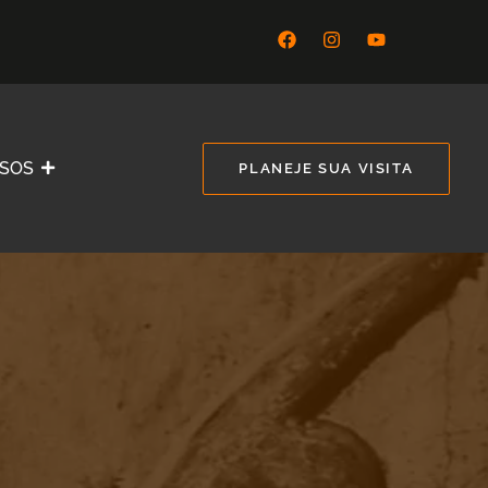
SSOS
PLANEJE SUA VISITA