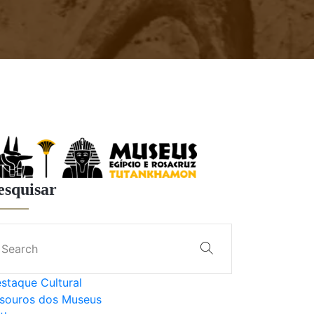
esquisar
staque Cultural
souros dos Museus