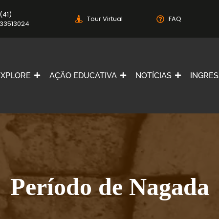
(41)
Tour Virtual
FAQ
33513024
EXPLORE
AÇÃO EDUCATIVA
NOTÍCIAS
INGRE
Período de Nagada