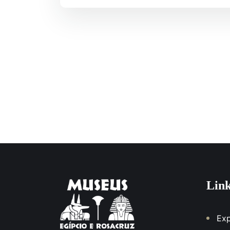
Lin
Ex