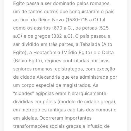
Egito passa a ser dominado pelos romanos,
um de tantos outros que conquistaram o país
ao final do Reino Novo (1580-715 a.C) tal
como os assírios (670 a.C), os persas (525
a.C) e os gregos (332 a.C). O país passou a
ser dividido em três partes, a Tebaiada (Alto
Egito), a Heptanômia (Médio Egito) e o Delta
(Baixo Egito), regiões controladas por civis
seniores romanos, epistrategos, com exceção
da cidade Alexandria que era administrada por
um corpo especial de magistrados. As
“cidades” egípcias eram hierarquicamente
divididas em póleis (modelo de cidade grega),
em metrópoles (antigas capitais dos nomos) e
em aldeias. Ocorreram importantes
transformações sociais graças a infusão de