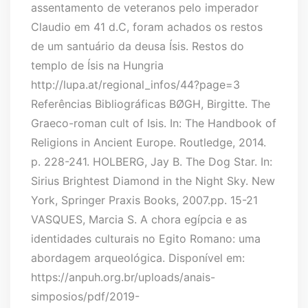
assentamento de veteranos pelo imperador
Claudio em 41 d.C, foram achados os restos
de um santuário da deusa Ísis. Restos do
templo de Ísis na Hungria
http://lupa.at/regional_infos/44?page=3
Referências Bibliográficas ‌BØGH, Birgitte. The
Graeco-roman cult of Isis. In: The Handbook of
Religions in Ancient Europe. Routledge, 2014.
p. 228-241. HOLBERG, Jay B. The Dog Star. In:
Sirius Brightest Diamond in the Night Sky. New
York, Springer Praxis Books, 2007.pp. 15-21
VASQUES, Marcia S. A chora egípcia e as
identidades culturais no Egito Romano: uma
abordagem arqueológica. Disponível em:
https://anpuh.org.br/uploads/anais-
simposios/pdf/2019-