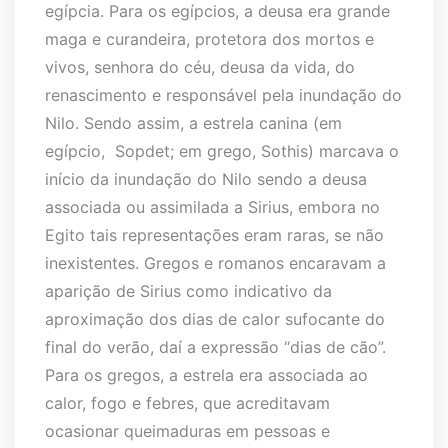
egípcia. Para os egípcios, a deusa era grande
maga e curandeira, protetora dos mortos e
vivos, senhora do céu, deusa da vida, do
renascimento e responsável pela inundação do
Nilo. Sendo assim, a estrela canina (em
egípcio, Sopdet; em grego, Sothis) marcava o
início da inundação do Nilo sendo a deusa
associada ou assimilada a Sirius, embora no
Egito tais representações eram raras, se não
inexistentes. Gregos e romanos encaravam a
aparição de Sirius como indicativo da
aproximação dos dias de calor sufocante do
final do verão, daí a expressão “dias de cão”.
Para os gregos, a estrela era associada ao
calor, fogo e febres, que acreditavam
ocasionar queimaduras em pessoas e