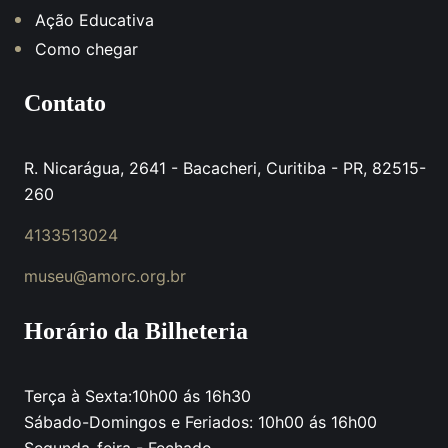
Ação Educativa
Como chegar
Contato
R. Nicarágua, 2641 - Bacacheri, Curitiba - PR, 82515-
260
4133513024
museu@amorc.org.br
Horário da Bilheteria
Terça à Sexta:10h00 ás 16h30
Sábado-Domingos e Feriados: 10h00 ás 16h00
Segunda-feira - Fechado