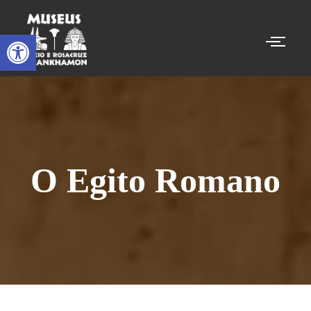
Abrir a barra de ferramentas
O Egito Romano