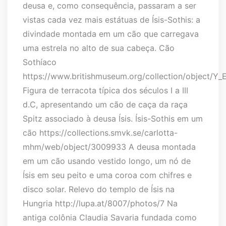
deusa e, como consequência, passaram a ser
vistas cada vez mais estátuas de Ísis-Sothis: a
divindade montada em um cão que carregava
uma estrela no alto de sua cabeça. Cão
Sothíaco
https://www.britishmuseum.org/collection/object/Y
Figura de terracota típica dos séculos I a III
d.C, apresentando um cão de caça da raça
Spitz associado à deusa Ísis. Ísis-Sothis em um
cão https://collections.smvk.se/carlotta-
mhm/web/object/3009933 A deusa montada
em um cão usando vestido longo, um nó de
Ísis em seu peito e uma coroa com chifres e
disco solar. Relevo do templo de Ísis na
Hungria http://lupa.at/8007/photos/7 Na
antiga colônia Claudia Savaria fundada como