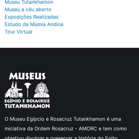
Museu Tutankhamon
Museu a céu aberto
Exposições Realizadas
Estudo da Múmia Andina
Tour Virtual
O Museu Egípcio e Rosacruz Tutankhamon é uma
iniciativa da Ordem Rosacruz - AMORC e tem como
objetivo divulgar e preservar a história do Egito