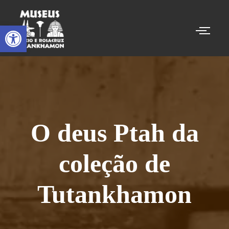
Abrir a barra de ferramentas
O deus Ptah da
coleção de
Tutankhamon