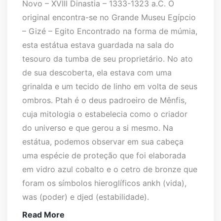
Novo – XVIII Dinastia – 1333-1323 a.C. O
original encontra-se no Grande Museu Egípcio
– Gizé – Egito Encontrado na forma de múmia,
esta estátua estava guardada na sala do
tesouro da tumba de seu proprietário. No ato
de sua descoberta, ela estava com uma
grinalda e um tecido de linho em volta de seus
ombros. Ptah é o deus padroeiro de Mênfis,
cuja mitologia o estabelecia como o criador
do universo e que gerou a si mesmo. Na
estátua, podemos observar em sua cabeça
uma espécie de proteção que foi elaborada
em vidro azul cobalto e o cetro de bronze que
foram os símbolos hieroglíficos ankh (vida),
was (poder) e djed (estabilidade).
Read More