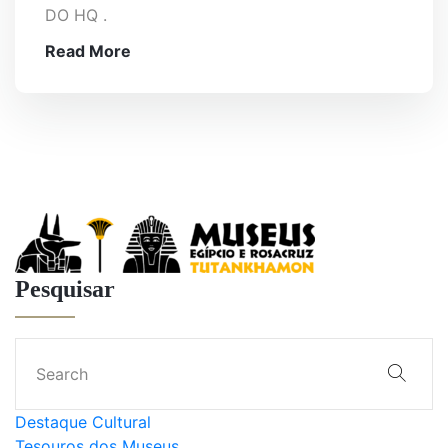
DO HQ .
Read More
Pesquisar
Destaque Cultural
Tesouros dos Museus