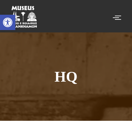
Abrir a barra de ferramentas
HQ