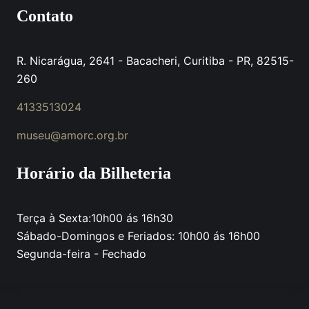
Contato
R. Nicarágua, 2641 - Bacacheri, Curitiba - PR, 82515-
260
4133513024
museu@amorc.org.br
Horário da Bilheteria
Terça à Sexta:10h00 ás 16h30
Sábado-Domingos e Feriados: 10h00 ás 16h00
Segunda-feira - Fechado