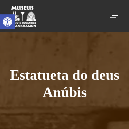
Abrir a barra de ferramentas
Estatueta do deus
Anúbis