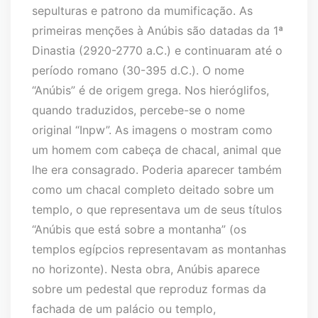
sepulturas e patrono da mumificação. As
primeiras menções à Anúbis são datadas da 1ª
Dinastia (2920-2770 a.C.) e continuaram até o
período romano (30-395 d.C.). O nome
“Anúbis” é de origem grega. Nos hieróglifos,
quando traduzidos, percebe-se o nome
original “Inpw”. As imagens o mostram como
um homem com cabeça de chacal, animal que
lhe era consagrado. Poderia aparecer também
como um chacal completo deitado sobre um
templo, o que representava um de seus títulos
“Anúbis que está sobre a montanha” (os
templos egípcios representavam as montanhas
no horizonte). Nesta obra, Anúbis aparece
sobre um pedestal que reproduz formas da
fachada de um palácio ou templo,