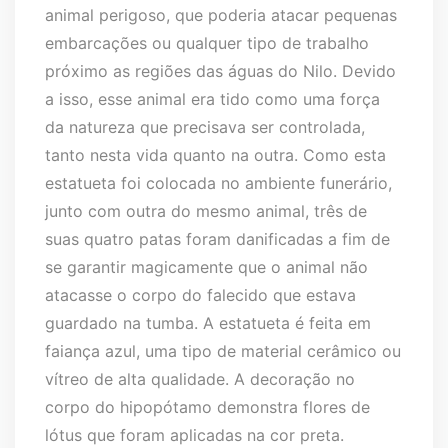
animal perigoso, que poderia atacar pequenas
embarcações ou qualquer tipo de trabalho
próximo as regiões das águas do Nilo. Devido
a isso, esse animal era tido como uma força
da natureza que precisava ser controlada,
tanto nesta vida quanto na outra. Como esta
estatueta foi colocada no ambiente funerário,
junto com outra do mesmo animal, três de
suas quatro patas foram danificadas a fim de
se garantir magicamente que o animal não
atacasse o corpo do falecido que estava
guardado na tumba. A estatueta é feita em
faiança azul, uma tipo de material cerâmico ou
vítreo de alta qualidade. A decoração no
corpo do hipopótamo demonstra flores de
lótus que foram aplicadas na cor preta.