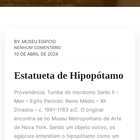
BY: MUSEU EGIPCIO
NENHUM COMENTÁRIO
10 DE ABRIL DE 2024
Estatueta de Hipopótamo
Proveniência: Tumba do mordomo Senbi II –
Meir – Egito Período: Reino Médio – XII
Dinastia – c. 1991-1783 a.C. O original
encontra-se no Museu Metropolitano de Arte
de Nova York. Sendo um objeto votivo, os
egípcios entendiam o hipopótamo como um