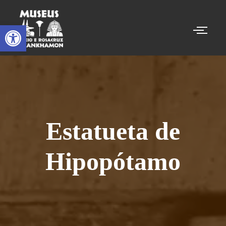
Abrir a barra de ferramentas
Estatueta de
Hipopótamo