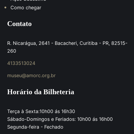
Como chegar
Contato
R. Nicarágua, 2641 - Bacacheri, Curitiba - PR, 82515-
260
4133513024
museu@amorc.org.br
Horário da Bilheteria
Terça à Sexta:10h00 ás 16h30
Sábado-Domingos e Feriados: 10h00 ás 16h00
Segunda-feira - Fechado