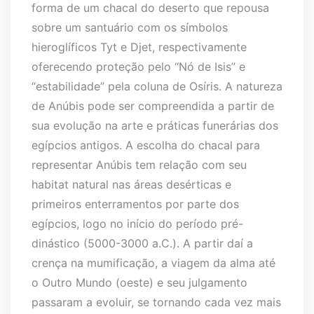
forma de um chacal do deserto que repousa
sobre um santuário com os símbolos
hieroglíficos Tyt e Djet, respectivamente
oferecendo proteção pelo “Nó de Isis” e
“estabilidade” pela coluna de Osíris. A natureza
de Anúbis pode ser compreendida a partir de
sua evolução na arte e práticas funerárias dos
egípcios antigos. A escolha do chacal para
representar Anúbis tem relação com seu
habitat natural nas áreas desérticas e
primeiros enterramentos por parte dos
egípcios, logo no início do período pré-
dinástico (5000-3000 a.C.). A partir daí a
crença na mumificação, a viagem da alma até
o Outro Mundo (oeste) e seu julgamento
passaram a evoluir, se tornando cada vez mais