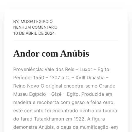
BY: MUSEU EGIPCIO
NENHUM COMENTÁRIO
10 DE ABRIL DE 2024
Andor com Anúbis
Proveniência: Vale dos Reis – Luxor – Egito.
Período: 1550 – 1307 a.C. – XVIII Dinastia –
Reino Novo O original encontra-se no Grande
Museu Egípcio – Gizé – Egito. Produzida em
madeira e recoberta com gesso e folha ouro,
este conjunto foi encontrado dentro da tumba
do faraó Tutankhamon em 1922. A figura
demonstra Anúbis, o deus da mumificação, em