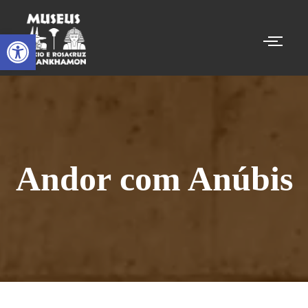
Abrir a barra de ferramentas
Andor com Anúbis