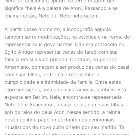
Nefertiti adiciona o epíteto Neferneferuaton que
significa “bela é a beleza de Aton”. Passando a se
chamar então, Nefertiti-Neferneferuaton.
A partir desse momento, a iconografia egípcia
também sofre modificações, na estética e na forma de
representar seus governantes. Não era protocolo no
Egito Antigo representar cenas do faraó com sua
família em sua vida privada. Contudo, no período
Amarniano, começam a ser produzidas cenas do casal
com suas filhas, de forma a representar a
cumplicidade e a intimidade da família. Entre estas
representações, uma das mais famosas também está
exposta em Berlim. Nela, encontra-se representada
Nefertiti e Akhenaton, o casal solar, com suas filhas
sob os raios do deus Aton. Nesse sentido, a rainha
desempenhou papel importante nos cerimoniais
ritualísticos do novo culto criado por seu marido. Tal
fenômeno é constatado por exemplo, nas imagens em