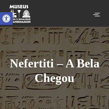
Abrir a barra de ferramentas
Nefertiti – A Bela
Chegou