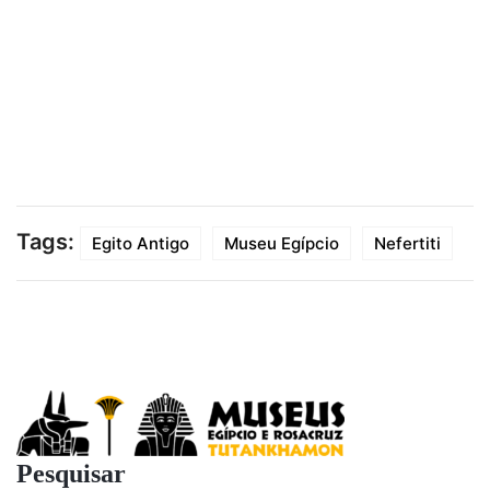
Tags:
Egito Antigo
Museu Egípcio
Nefertiti
Pesquisar