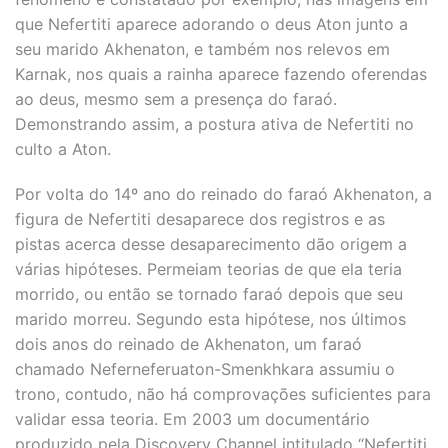
que Nefertiti aparece adorando o deus Aton junto a
seu marido Akhenaton, e também nos relevos em
Karnak, nos quais a rainha aparece fazendo oferendas
ao deus, mesmo sem a presença do faraó.
Demonstrando assim, a postura ativa de Nefertiti no
culto a Aton.
Por volta do 14º ano do reinado do faraó Akhenaton, a
figura de Nefertiti desaparece dos registros e as
pistas acerca desse desaparecimento dão origem a
várias hipóteses. Permeiam teorias de que ela teria
morrido, ou então se tornado faraó depois que seu
marido morreu. Segundo esta hipótese, nos últimos
dois anos do reinado de Akhenaton, um faraó
chamado Neferneferuaton-Smenkhkara assumiu o
trono, contudo, não há comprovações suficientes para
validar essa teoria. Em 2003 um documentário
produzido pela Discovery Channel intitulado “Nefertiti