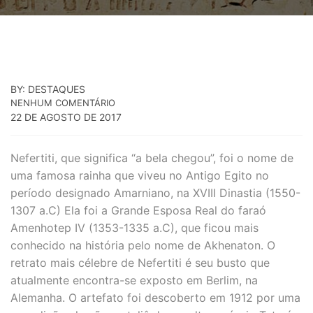
BY: DESTAQUES
NENHUM COMENTÁRIO
22 DE AGOSTO DE 2017
Nefertiti, que significa “a bela chegou”, foi o nome de
uma famosa rainha que viveu no Antigo Egito no
período designado Amarniano, na XVIII Dinastia (1550-
1307 a.C) Ela foi a Grande Esposa Real do faraó
Amenhotep IV (1353-1335 a.C), que ficou mais
conhecido na história pelo nome de Akhenaton. O
retrato mais célebre de Nefertiti é seu busto que
atualmente encontra-se exposto em Berlim, na
Alemanha. O artefato foi descoberto em 1912 por uma