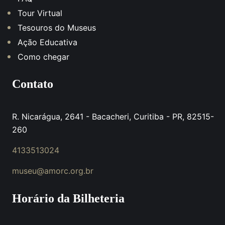
Tour Virtual
Tesouros do Museus
Ação Educativa
Como chegar
Contato
R. Nicarágua, 2641 - Bacacheri, Curitiba - PR, 82515-
260
4133513024
museu@amorc.org.br
Horário da Bilheteria