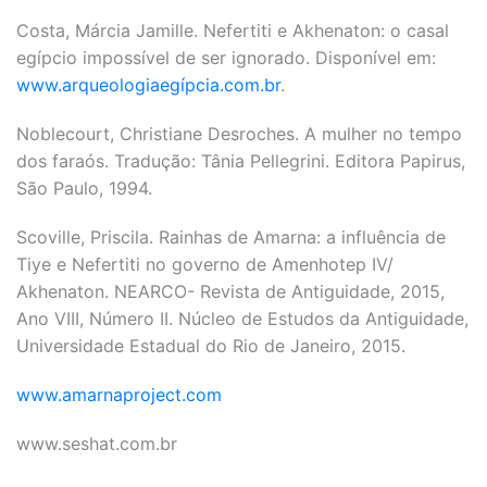
Costa, Márcia Jamille. Nefertiti e Akhenaton: o casal
egípcio impossível de ser ignorado. Disponível em:
www.arqueologiaegípcia.com.br
.
Noblecourt, Christiane Desroches. A mulher no tempo
dos faraós. Tradução: Tânia Pellegrini. Editora Papirus,
São Paulo, 1994.
Scoville, Priscila. Rainhas de Amarna: a influência de
Tiye e Nefertiti no governo de Amenhotep IV/
Akhenaton. NEARCO- Revista de Antiguidade, 2015,
Ano VIII, Número II. Núcleo de Estudos da Antiguidade,
Universidade Estadual do Rio de Janeiro, 2015.
www.amarnaproject.com
www.seshat.com.br