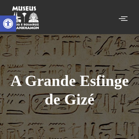
Abrir a barra de ferramentas
A Grande Esfinge
de Gizé