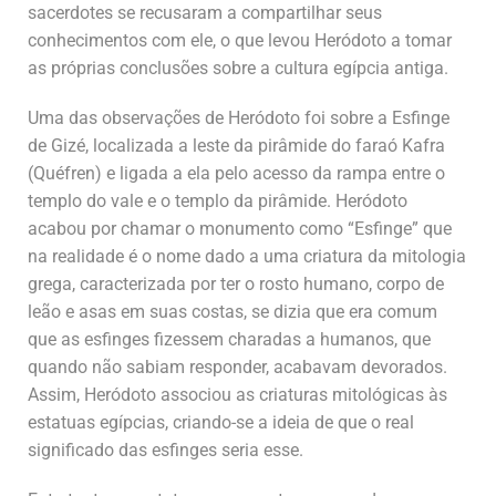
sacerdotes se recusaram a compartilhar seus
conhecimentos com ele, o que levou Heródoto a tomar
as próprias conclusões sobre a cultura egípcia antiga.
Uma das observações de Heródoto foi sobre a Esfinge
de Gizé, localizada a leste da pirâmide do faraó Kafra
(Quéfren) e ligada a ela pelo acesso da rampa entre o
templo do vale e o templo da pirâmide. Heródoto
acabou por chamar o monumento como “Esfinge” que
na realidade é o nome dado a uma criatura da mitologia
grega, caracterizada por ter o rosto humano, corpo de
leão e asas em suas costas, se dizia que era comum
que as esfinges fizessem charadas a humanos, que
quando não sabiam responder, acabavam devorados.
Assim, Heródoto associou as criaturas mitológicas às
estatuas egípcias, criando-se a ideia de que o real
significado das esfinges seria esse.