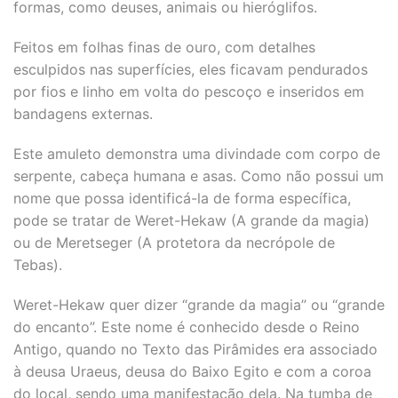
formas, como deuses, animais ou hieróglifos.
Feitos em folhas finas de ouro, com detalhes
esculpidos nas superfícies, eles ficavam pendurados
por fios e linho em volta do pescoço e inseridos em
bandagens externas.
Este amuleto demonstra uma divindade com corpo de
serpente, cabeça humana e asas. Como não possui um
nome que possa identificá-la de forma específica,
pode se tratar de Weret-Hekaw (A grande da magia)
ou de Meretseger (A protetora da necrópole de
Tebas).
Weret-Hekaw quer dizer “grande da magia” ou “grande
do encanto”. Este nome é conhecido desde o Reino
Antigo, quando no Texto das Pirâmides era associado
à deusa Uraeus, deusa do Baixo Egito e com a coroa
do local, sendo uma manifestação dela. Na tumba de