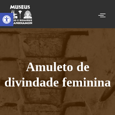
Abrir a barra de ferramentas
Amuleto de
divindade feminina