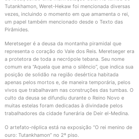
Tutankhamon, Weret-Hekaw foi mencionada diversas
vezes, incluindo o momento em que amamenta o rei,
um papel também mencionado desde o Texto das
Pirâmides.
Meretseger é a deusa da montanha piramidal que
representa o coração do Vale dos Reis. Meretseger era
a protetora de toda a necrópole tebana. Seu nome
comum era “Aquela que ama o silêncio”, que indica sua
posição de solidão na região desértica habitada
apenas pelos mortos e, de maneira temporária, pelos
vivos que trabalhavam nas construções das tumbas. O
culto da deusa se difundiu durante o Reino Novo e
muitas estelas foram dedicadas à divindade pelos
trabalhadores da cidade funerária de Deir el-Medina.
O artefato-réplica está na exposição “O rei menino de
ouro: Tutankhamon” no 2º piso.