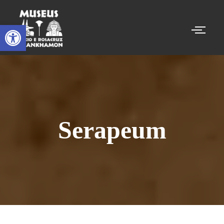
Abrir a barra de ferramentas
Serapeum