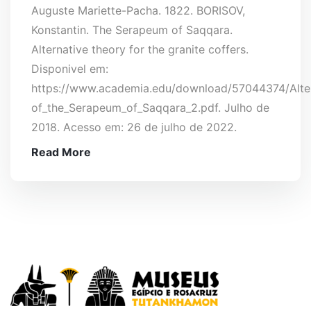
Auguste Mariette-Pacha. 1822. BORISOV,
Konstantin. The Serapeum of Saqqara.
Alternative theory for the granite coffers.
Disponivel em:
https://www.academia.edu/download/57044374/Altern
of_the_Serapeum_of_Saqqara_2.pdf. Julho de
2018. Acesso em: 26 de julho de 2022.
Read More