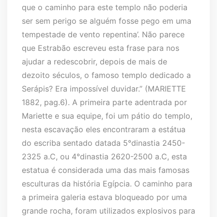
que o caminho para este templo não poderia
ser sem perigo se alguém fosse pego em uma
tempestade de vento repentina’. Não parece
que Estrabão escreveu esta frase para nos
ajudar a redescobrir, depois de mais de
dezoito séculos, o famoso templo dedicado a
Serápis? Era impossível duvidar.” (MARIETTE
1882, pag.6). A primeira parte adentrada por
Mariette e sua equipe, foi um pátio do templo,
nesta escavação eles encontraram a estátua
do escriba sentado datada 5°dinastia 2450-
2325 a.C, ou 4°dinastia 2620-2500 a.C, esta
estatua é considerada uma das mais famosas
esculturas da história Egípcia. O caminho para
a primeira galeria estava bloqueado por uma
grande rocha, foram utilizados explosivos para