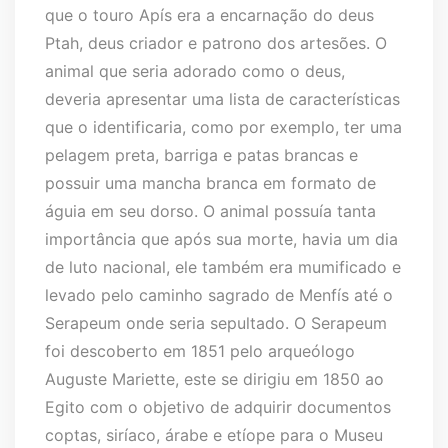
que o touro Apís era a encarnação do deus
Ptah, deus criador e patrono dos artesões. O
animal que seria adorado como o deus,
deveria apresentar uma lista de características
que o identificaria, como por exemplo, ter uma
pelagem preta, barriga e patas brancas e
possuir uma mancha branca em formato de
águia em seu dorso. O animal possuía tanta
importância que após sua morte, havia um dia
de luto nacional, ele também era mumificado e
levado pelo caminho sagrado de Menfís até o
Serapeum onde seria sepultado. O Serapeum
foi descoberto em 1851 pelo arqueólogo
Auguste Mariette, este se dirigiu em 1850 ao
Egito com o objetivo de adquirir documentos
coptas, siríaco, árabe e etíope para o Museu