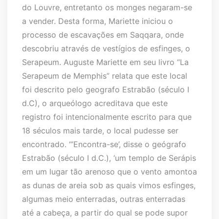
do Louvre, entretanto os monges negaram-se
a vender. Desta forma, Mariette iniciou o
processo de escavações em Saqqara, onde
descobriu através de vestígios de esfinges, o
Serapeum. Auguste Mariette em seu livro “La
Serapeum de Memphis” relata que este local
foi descrito pelo geografo Estrabão (século I
d.C), o arqueólogo acreditava que este
registro foi intencionalmente escrito para que
18 séculos mais tarde, o local pudesse ser
encontrado. “’Encontra-se’, disse o geógrafo
Estrabão (século I d.C.), ‘um templo de Serápis
em um lugar tão arenoso que o vento amontoa
as dunas de areia sob as quais vimos esfinges,
algumas meio enterradas, outras enterradas
até a cabeça, a partir do qual se pode supor