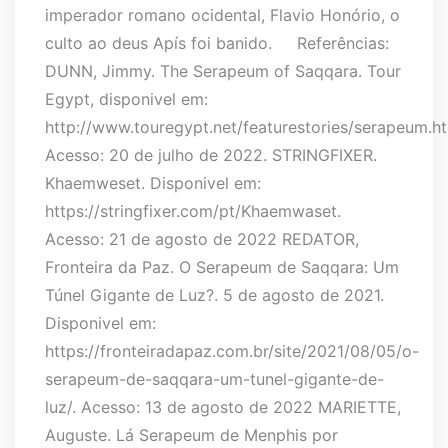
imperador romano ocidental, Flavio Honório, o
culto ao deus Apís foi banido. Referências:
DUNN, Jimmy. The Serapeum of Saqqara. Tour
Egypt, disponivel em:
http://www.touregypt.net/featurestories/serapeum.h
Acesso: 20 de julho de 2022. STRINGFIXER.
Khaemweset. Disponivel em:
https://stringfixer.com/pt/Khaemwaset.
Acesso: 21 de agosto de 2022 REDATOR,
Fronteira da Paz. O Serapeum de Saqqara: Um
Túnel Gigante de Luz?. 5 de agosto de 2021.
Disponivel em:
https://fronteiradapaz.com.br/site/2021/08/05/o-
serapeum-de-saqqara-um-tunel-gigante-de-
luz/. Acesso: 13 de agosto de 2022 MARIETTE,
Auguste. Lá Serapeum de Menphis por