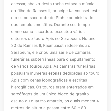
acessar, abaixo desta rocha estava a múmia
do filho de Ramsés II, príncipe Kaemuaset, este
era sumo sacerdote de Ptah e administrador
dos templos menfitas. Durante seu tempo
como sumo sacerdote executou vários
enterros do touro Apís no Serapeum. No ano
30 de Ramses II, Kaemuaset redesenhou o
Serapeum, ele criou uma série de câmaras
funerárias subterrâneas para o sepultamento
de vários touros Apís. As câmaras funerárias
possuíam inúmeras estelas dedicadas ao touro
Apís com cenas iconográficas e escritas
hieroglíficas. Os touros eram enterrados em
sarcófagos de um único bloco de granito
escuro ou quartzo amarelo, os quais medem 4
metros de altura e pesam entre 60 e 80