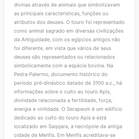
divinas através de animais que simbolizavam
as principais características, funções ou
atributos dos deuses. O touro foi representado
como animal sagrado em diversas civilizações
da Antiguidade, com os egípcios antigos não
foi diferente, em vista que vários de seus
deuses são representados ou relacionados
simbolicamente com a espécie bovina. Na
Pedra Palermo, documento histórico do
período pré-dinástico datado de 3100 a.c., há
informações sobre o culto ao touro Apís,
divindade relacionada a fertilidade, força,
energia e virilidade. O Serapeum é um edifício
dedicado ao culto do touro Apís e está
localizado em Saqqara, a necrópole da antiga
cidade de Menfís. Em Menfís acreditava-se