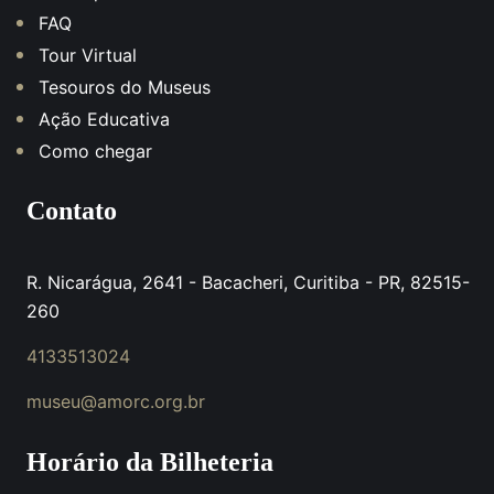
FAQ
Tour Virtual
Tesouros do Museus
Ação Educativa
Como chegar
Contato
R. Nicarágua, 2641 - Bacacheri, Curitiba - PR, 82515-
260
4133513024
museu@amorc.org.br
Horário da Bilheteria