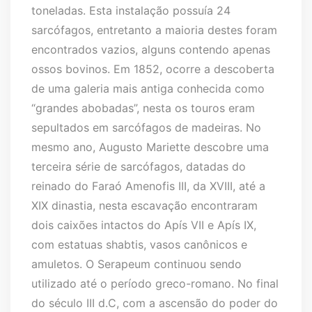
toneladas. Esta instalação possuía 24
sarcófagos, entretanto a maioria destes foram
encontrados vazios, alguns contendo apenas
ossos bovinos. Em 1852, ocorre a descoberta
de uma galeria mais antiga conhecida como
“grandes abobadas”, nesta os touros eram
sepultados em sarcófagos de madeiras. No
mesmo ano, Augusto Mariette descobre uma
terceira série de sarcófagos, datadas do
reinado do Faraó Amenofis III, da XVIII, até a
XIX dinastia, nesta escavação encontraram
dois caixões intactos do Apís VII e Apís IX,
com estatuas shabtis, vasos canônicos e
amuletos. O Serapeum continuou sendo
utilizado até o período greco-romano. No final
do século III d.C, com a ascensão do poder do