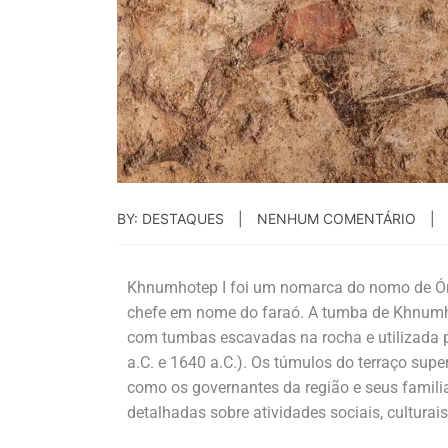
BY: DESTAQUES
NENHUM COMENTÁRIO
Khnumhotep I foi um nomarca do nomo de Órix,
chefe em nome do faraó. A tumba de Khnumho
com tumbas escavadas na rocha e utilizada p
a.C. e 1640 a.C.). Os túmulos do terraço supe
como os governantes da região e seus famil
detalhadas sobre atividades sociais, culturais