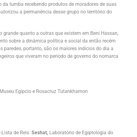
ário da tumba recebendo produtos de moradores de suas
autorizou a permanência desse grupo no território do
o grande quanto a outras que existem em Beni Hassan,
to sobre a dinâmica política e social da então recém
s paredes, portanto, são os maiores indícios do dia a
ngeiros que viveram no período de governo do nomarca
o Museu Egípcio e Rosacruz Tutankhamon
Lista de Reis.
Seshat,
Laboratório de Egiptologia do