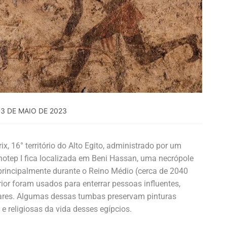
3 DE MAIO DE 2023
 16° território do Alto Egito, administrado por um
tep I fica localizada em Beni Hassan, uma necrópole
rincipalmente durante o Reino Médio (cerca de 2040
rior foram usados para enterrar pessoas influentes,
iares. Algumas dessas tumbas preservam pinturas
 e religiosas da vida desses egípcios.